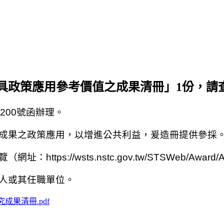
具政策應用參考價值之成果清冊」1份，請
200
號函
辦理。
成果之政策應用，以增進公共利益，爰造冊提供參採
覽（網址：
https://wsts.nstc.gov.tw/STSWeb/Award/
人或其任職單位。
果清冊.pdf