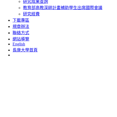
研究成果查詢
教育部高教深耕計畫補助學生出席國際會議
研究經費
下載專區
規章辦法
聯絡方式
網站導覽
English
長庚大學首頁