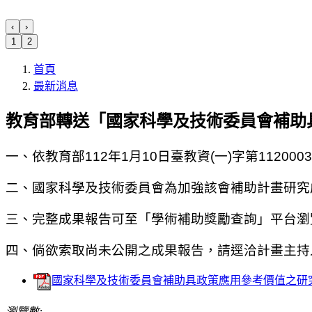
‹
›
1
2
首頁
最新消息
教育部轉送「國家科學及技術委員會補助
一、依教育部112年1月10日臺教資(一)字第
1120003
二、
國家科學及技術委員會為加強該會補助計畫研究
三、
完整成果報告可至「學術補助獎勵查詢」平台瀏
四、
倘欲索取尚未公開之成果報告，請逕洽計畫主持
國家科學及技術委員會補助具政策應用參考價值之研究成
瀏覽數: