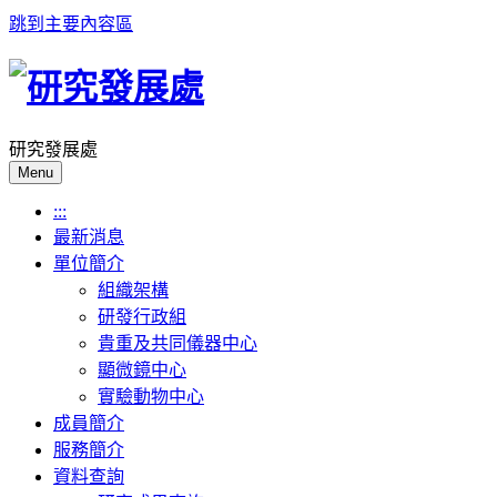
跳到主要內容區
研究發展處
Menu
:::
最新消息
單位簡介
組織架構
研發行政組
貴重及共同儀器中心
顯微鏡中心
實驗動物中心
成員簡介
服務簡介
資料查詢