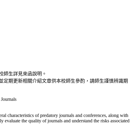
校師生詳見來函說明。
並定期更新相關介紹文章供本校師生參酌，請師生謹慎辨識期
 Journals
ral characteristics of predatory journals and conferences, along with
lly evaluate the quality of journals and understand the risks associated