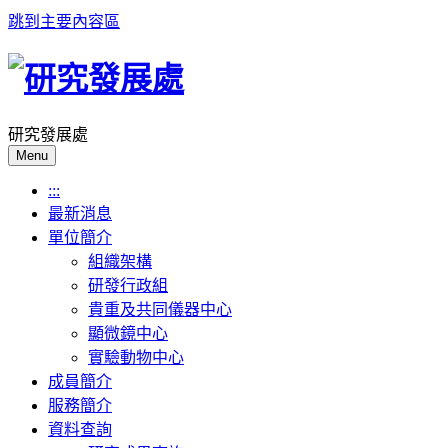
跳到主要內容區
研究發展處
Menu
:::
最新消息
單位簡介
組織架構
研發行政組
貴重及共同儀器中心
顯微鏡中心
實驗動物中心
成員簡介
服務簡介
資料查詢