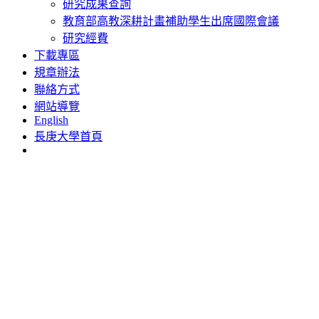
研究成果查詢
教育部高教深耕計畫補助學生出席國際會議
研究經費
下載專區
規章辦法
聯絡方式
網站導覽
English
長庚大學首頁