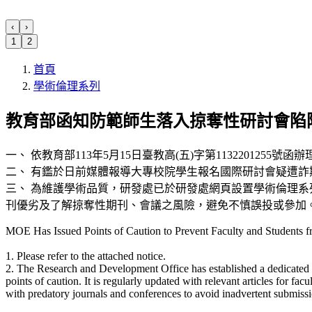
‹
›
1
2
首頁
學術倫理系列
教育部函知防範師生落入掠奪性研討會陷
一、 依教育部113年5月15日臺教高(五)字第1132201255號函辦
二、 有鑑於日前媒體報導大專校院學生報名國際研討會疑遭
三、 為維護學術品質，研發處已於研發處網頁設置學術倫理
刊優劣及了解掠奪性期刊、會議之風險，避免不慎誤投或參加
MOE Has Issued Points of Caution to Prevent Faculty and Students fr
1. Please refer to the attached notice.
2. The Research and Development Office has established a dedicated sec
points of caution. It is regularly updated with relevant articles for fa
with predatory journals and conferences to avoid inadvertent submissio