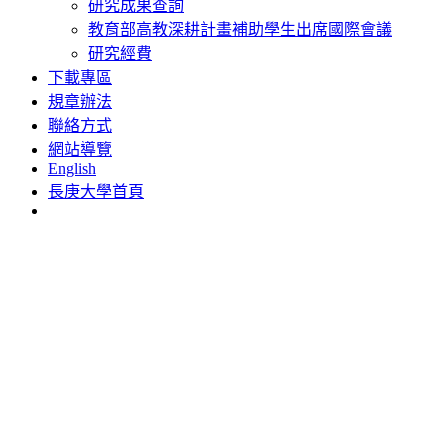
研究成果查詢
教育部高教深耕計畫補助學生出席國際會議
研究經費
下載專區
規章辦法
聯絡方式
網站導覽
English
長庚大學首頁