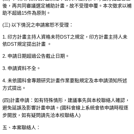
後，再共同審議選定補助計畫，故不受理申覆。本次徵求以補
助不超過
15
件為原則。
(
三)
以下情況之申請案恕不受理：
1.
印方計畫主持人資格未符
DST
之規定，印方計畫主持人未
依
DST
規定提出計畫 。
2.
申請日期超過公告截止日期。
3.
申請資料不全。
4.
未依國科會專題研究計畫作業要點規定及本申請須知所述
方式提出。
(
四)計畫申請：如有特殊情形，建議事先與本校聯絡人確認，
避免延誤及影響計畫申請。(國科會線上系統會依申請時程逐
步開放，如有疑問請先洽本校聯絡人)
五、本案聯絡人：