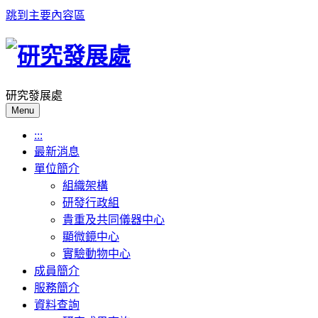
跳到主要內容區
研究發展處
Menu
:::
最新消息
單位簡介
組織架構
研發行政組
貴重及共同儀器中心
顯微鏡中心
實驗動物中心
成員簡介
服務簡介
資料查詢