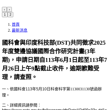
‹
›
1
2
首頁
最新消息
國科會與印度科技部(DST)共同徵求2025
年度雙邊協議國際合作研究計畫(3年
期)，申請日期自113年6月1日起至113年7
月26日上午9點截止收件，逾期歉難受
理，請查照。
一、依國科會113年5月10日
科會科字第
1130031130
號
函辦
理。
二、詳細資訊請參閱：