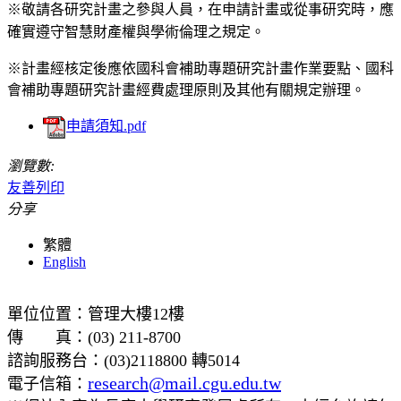
※敬請各研究計畫之參與人員，在申請計畫或從事研究時，應
確實遵守智慧財產權與學術倫理之規定。
※計畫經核定後應依國科會補助專題研究計畫作業要點、國科
會補助專題研究計畫經費處理原則及其他有關規定辦理。
申請須知.pdf
瀏覽數:
友善列印
分享
繁體
English
單位位置：管理大樓12樓
傳 真：(03) 211-8700
諮詢服務台：(03)2118800 轉5014
research@mail.cgu.edu.tw
電子信箱：