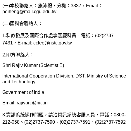
(
一)本校聯絡人：施沛蘅，分機：3337，Email：
peiheng@mail.cgu.edu.tw
(
二)國科會聯絡人：
1.
科教發展及國際合作處李嘉慶科員，電話：(02)2737-
7431，E-mail:
cclee@nstc.gov.tw
2.
印方聯絡人：
Shri Rajiv Kumar (Scientist E)
International Cooperation Division, DST, Ministry of Science
and Technology,
Government of India
Email: rajivarc@nic.in
3.
資訊系統操作問題，請洽資訊系統客服人員，電話：0800-
212-058、(02)2737-7590、(02)2737-7591、(02)2737-7592